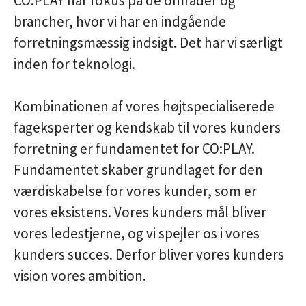
CO:PLAY har fokus på de områder og
brancher, hvor vi har en indgående
forretningsmæssig indsigt. Det har vi særligt
inden for teknologi.
Kombinationen af vores højtspecialiserede
fageksperter og kendskab til vores kunders
forretning er fundamentet for CO:PLAY.
Fundamentet skaber grundlaget for den
værdiskabelse for vores kunder, som er
vores eksistens. Vores kunders mål bliver
vores ledestjerne, og vi spejler os i vores
kunders succes. Derfor bliver vores kunders
vision vores ambition.