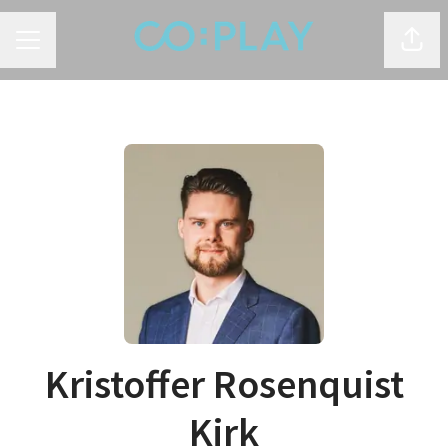
KARRIEREMENU
Del s
Kristoffer Rosenquist
Kirk