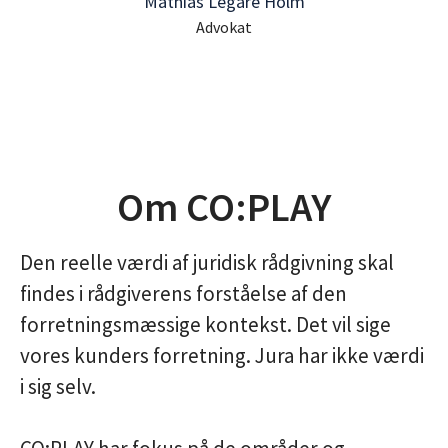
Mathias Légaré Holm
Advokat
Om CO:PLAY
Den reelle værdi af juridisk rådgivning skal
findes i rådgiverens forståelse af den
forretningsmæssige kontekst. Det vil sige
vores kunders forretning. Jura har ikke værdi
i sig selv.