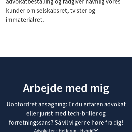
advokatbestalling og rådgiver navnlig vores
kunder om selskabsret, tvister og
immaterialret.
Arbejde med mig
Uopfordret ansøgning: Er du erfaren advokat
eller jurist med tech-briller og
forretningssans? Så vil vi gerne høre fra dig!
Advokater
·
Hellerup
·
Hybrid